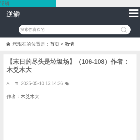
逆鳞
逆鳞
您现在的位置是：
首页
>
激情
【末日的尽头是垃圾场】（106-108）作者：
木爻木大
2025-05-10 13:14:26
作者：木爻木大