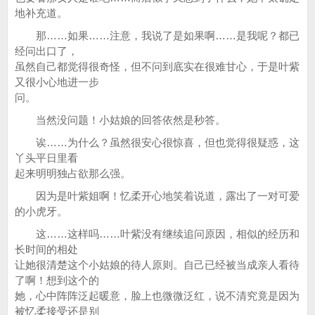
地补充道。
那……如果……注意，我说了是如果啊……是我呢？都已
经问出口了，
虽然自己都觉得很奇怪，但不问到底实在很难甘心，于是叶紫
又很小心地进一步
问。
当然没问题！小姑娘的回答依然是秒答。
诶……为什么？虽然很安心很惊喜，但也觉得很疑惑，这
丫头平日里看
起来明明独占欲那么强。
因为是叶紫姐啊！忆柔开心地笑着说道，露出了一对可爱
的小虎牙。
这……这样吗……叶紫没有继续追问原因，相似的经历和
长时间的相处
让她很清楚这个小姑娘的待人原则。自己已经被当成亲人看待
了啊！想到这个的
她，心中阵阵泛起暖意，脸上也微微泛红，说不清究竟是因为
被忆柔接受还是别