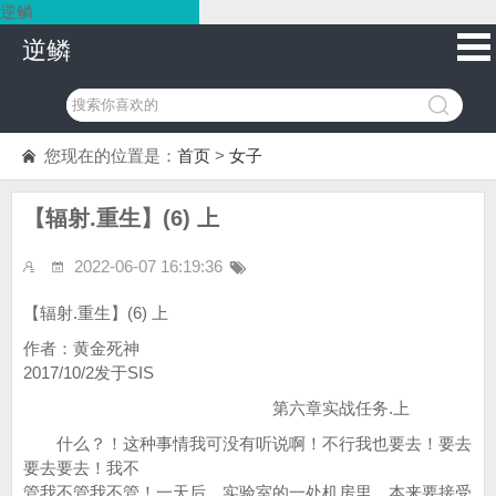
逆鳞
逆鳞
您现在的位置是：
首页
>
女子
【辐射.重生】(6) 上
2022-06-07 16:19:36
【辐射.重生】(6) 上
作者：黄金死神
2017/10/2发于SIS
第六章实战任务.上
什么？！这种事情我可没有听说啊！不行我也要去！要去
要去要去！我不
管我不管我不管！一天后，实验室的一处机房里，本来要接受