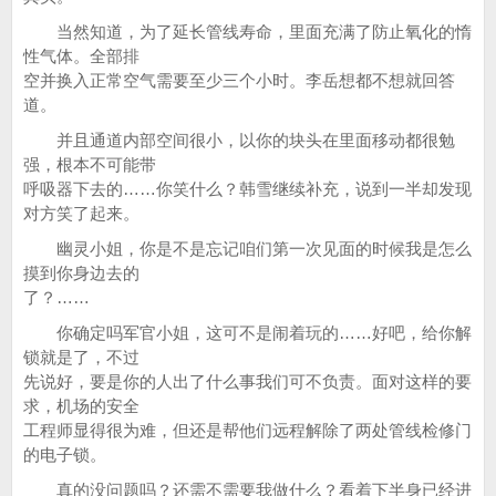
当然知道，为了延长管线寿命，里面充满了防止氧化的惰
性气体。全部排
空并换入正常空气需要至少三个小时。李岳想都不想就回答
道。
并且通道内部空间很小，以你的块头在里面移动都很勉
强，根本不可能带
呼吸器下去的……你笑什么？韩雪继续补充，说到一半却发现
对方笑了起来。
幽灵小姐，你是不是忘记咱们第一次见面的时候我是怎么
摸到你身边去的
了？……
你确定吗军官小姐，这可不是闹着玩的……好吧，给你解
锁就是了，不过
先说好，要是你的人出了什么事我们可不负责。面对这样的要
求，机场的安全
工程师显得很为难，但还是帮他们远程解除了两处管线检修门
的电子锁。
真的没问题吗？还需不需要我做什么？看着下半身已经进