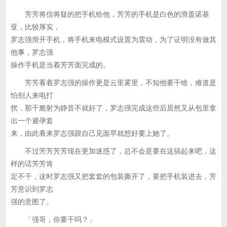
芳芳将信将疑的把手机给他，芳芳的手机是白色的滑盖诺基
亚，比较厚实，
罗志强滑开手机，将手机来电模式设置为震动，为了证明没有做其
他事，罗志强
操作手机是当着芳芳面完成的。
芳芳看着罗志强的操作更是云里雾里，不知他要干啥，难道是
怕别人来电打
扰，那干脆射为静音不就好了，罗志强完成这些后居然又从包里拿
出一个避孕套
来，由此看来罗志强跟自己见面早就想好要上她了。
不过芳芳芳芳现在更加迷惑了，总不会是要在这搞起来吧，这
样的话芳芳肯
定不干，这时罗志强又把套套的包装撕开了，要把手机装进去，芳
芳意识到罗志
强的意图了。
「强哥，你要干吗？」