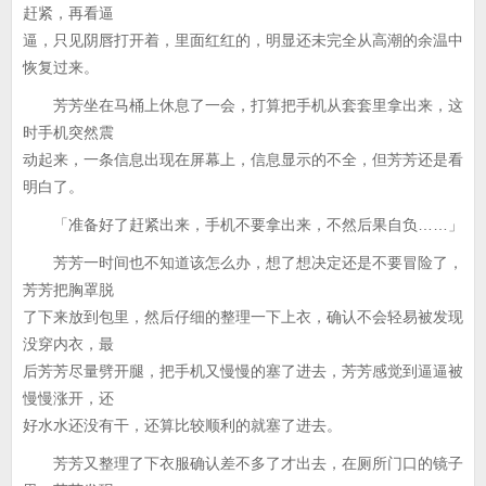
赶紧，再看逼
逼，只见阴唇打开着，里面红红的，明显还未完全从高潮的余温中
恢复过来。
芳芳坐在马桶上休息了一会，打算把手机从套套里拿出来，这
时手机突然震
动起来，一条信息出现在屏幕上，信息显示的不全，但芳芳还是看
明白了。
「准备好了赶紧出来，手机不要拿出来，不然后果自负……」
芳芳一时间也不知道该怎么办，想了想决定还是不要冒险了，
芳芳把胸罩脱
了下来放到包里，然后仔细的整理一下上衣，确认不会轻易被发现
没穿内衣，最
后芳芳尽量劈开腿，把手机又慢慢的塞了进去，芳芳感觉到逼逼被
慢慢涨开，还
好水水还没有干，还算比较顺利的就塞了进去。
芳芳又整理了下衣服确认差不多了才出去，在厕所门口的镜子