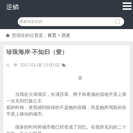
逆鳞
您现在的位置是：
首页
>
历史
珍珠海岸·不知归（壹）
2017-01-08 13:00:52
壹
当我在大湖湖滨，长满莎草、稗子和香蒲的湿地平原上第
一次见到巴族公主
易的时候，使我感到惊讶的不是她的容颜，而是她所驾驭的在
平原上移动的城市。
很多的时间和城市都已经变成了回忆。在我所见到的二十